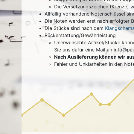
Die Versetzungszeichen (Kreuze) w
Allfällig vorhandene Notenschlüssel sind
Die Noten werden erst nach erfolgter 
Die Stücke sind nach dem
Klangschema
Rückerstattung/Gewährleistung
Unerwünschte Artikel/Stücke können
Sie uns dafür eine Mail an info@pa
Nach Auslieferung können wir au
Fehler und Unklarheiten in den Not