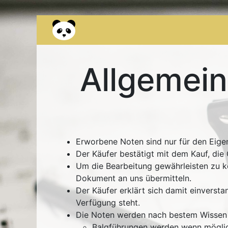
Kontakt
Über uns
Occasionen
Allgemei
Erworbene Noten sind nur für den Eige
Der Käufer bestätigt mit dem Kauf, die
Um die Bearbeitung gewährleisten zu k
Dokument an uns übermitteln.
Der Käufer erklärt sich damit einverst
Verfügung steht.
Die Noten werden nach bestem Wissen u
Balgführungen werden wenn möglich