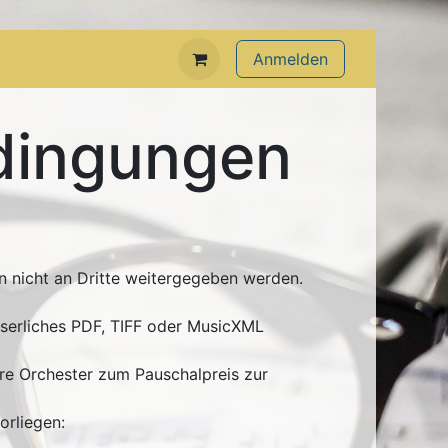
Anmelden
dingungen
n nicht an Dritte weitergegeben werden.
eserliches PDF, TIFF oder MusicXML
ere Orchester zum Pauschalpreis zur
orliegen: