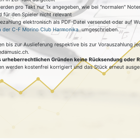
erden pro Takt nur 1x angegeben, wie bei "normalen" Noten
 für den Spieler nicht relevant
Bezahlung elektronisch als PDF-Datei versendet oder auf 
 der C-F Morino Club Harmonika
umgeschrieben.
 bis zur Auslieferung respektive bis zur Vorauszahlung jed
ndamusic.ch.
s urheberrechtlichen Gründen keine Rücksendung oder R
en werden kostenfrei korrigiert und das Stück erneut ausgel