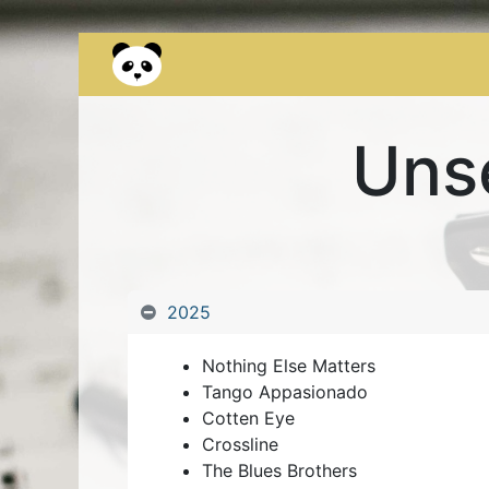
Kontakt
Über uns
Occasionen
Unse
2025
Nothing Else Matters
Tango Appasionado
Cotten Eye
Crossline
The Blues Brothers