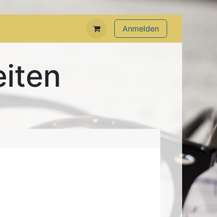
Anmelden
eiten