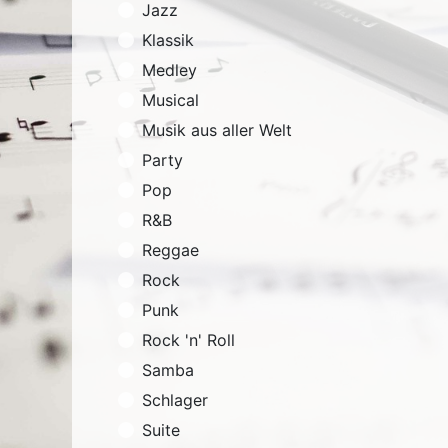
Jazz
Klassik
Medley
Musical
Musik aus aller Welt
Party
Pop
R&B
Reggae
Rock
Punk
Rock 'n' Roll
Samba
Schlager
Suite