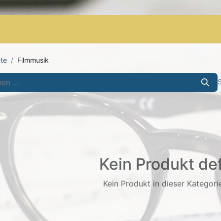
Shop
AGB
Letzte Stücke
te
Filmmusik
S
Kein Produkt def
Kein Produkt in dieser Kategorie