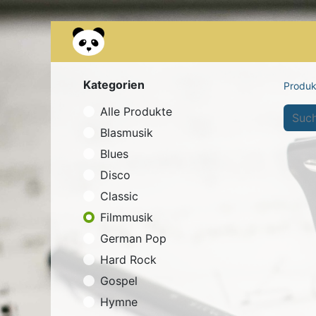
Kontakt
Über uns
Occasionen
Kategorien
Produk
Alle Produkte
Blasmusik
Blues
Disco
Classic
Filmmusik
German Pop
Hard Rock
Gospel
Hymne