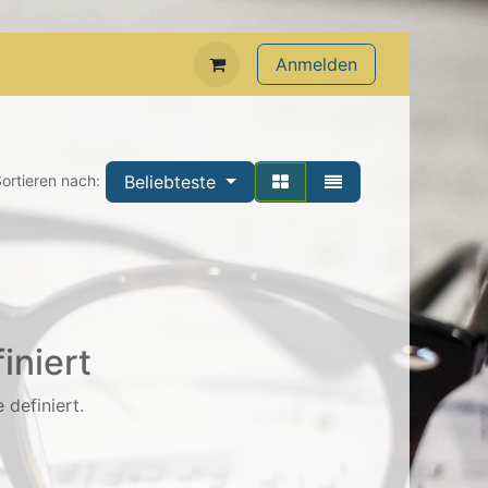
Anmelden
Beliebteste
ortieren nach:
iniert
 definiert.