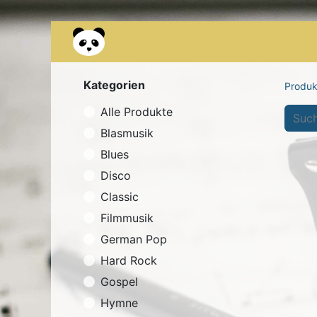
Kontakt
Über uns
Occasionen
Kategorien
Produk
Alle Produkte
Blasmusik
Blues
Disco
Classic
Filmmusik
German Pop
Hard Rock
Gospel
Hymne