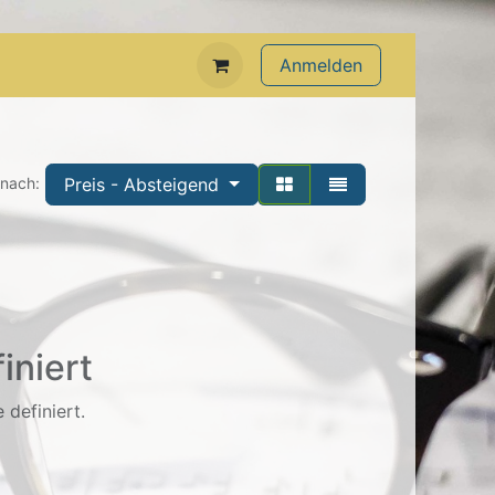
Anmelden
Preis - Absteigend
 nach:
iniert
 definiert.