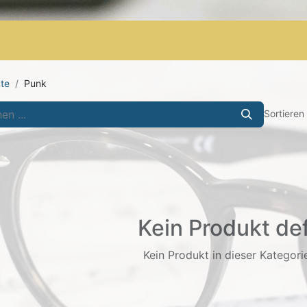
Shop
AGB
Letzte Stücke
te
Punk
Sortieren
Kein Produkt def
Kein Produkt in dieser Kategorie