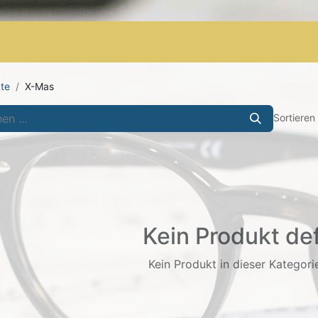
Shop
AGB
Letzte Stücke
te
X-Mas
Sortieren
Kein Produkt def
Kein Produkt in dieser Kategorie