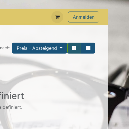
Anmelden
Preis - Absteigend
 nach:
iniert
 definiert.