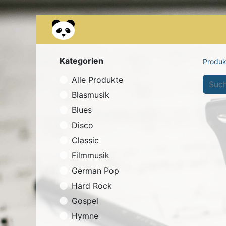
Kontakt
Über uns
Occasionen
Kategorien
Produk
Alle Produkte
Blasmusik
Blues
Disco
Classic
Filmmusik
German Pop
Hard Rock
Gospel
Hymne